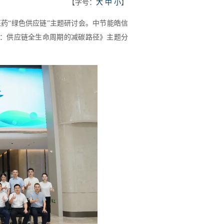
【字号：
大
中
小
】
办医药“绿色供应链”主题研讨会。中节能皓信
：供应链全生命周期的减碳路径》主题分