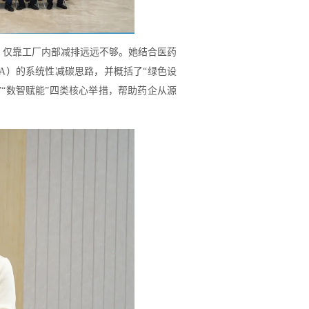
，仅靠工厂内部减排远远不够。她结合医药
CA）的系统性减碳思路，并概括了“绿色设
环”“数智赋能”四类核心举措，帮助药企从源