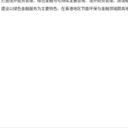
打造境外投资管理、绿色金融与可持续发展咨询、境外财资管理、跨境
建设以绿色金融服务为主要特色、在香港地区节能环保与金融领域颇具