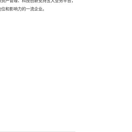
碳资产管理、科技创新支持五大业务平台，
地位和影响力的一流企业。