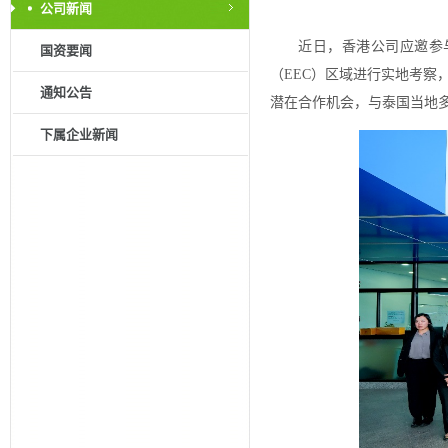
公司新闻
近日，香港公司应邀参
国资要闻
（EEC）区域进行实地考
通知公告
潜在合作机会，与泰国当地
下属企业新闻